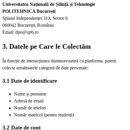
Universitatea Națională de Știință și Tehnologie
POLITEHNICA București
Splaiul Independenței 313, Sector 6
060042 București, România
Email: dpo@upb.ro
3. Datele pe Care le Colectăm
În funcție de interacțiunea dumneavoastră cu platforma, putem
colecta următoarele categorii de date personale:
3.1 Date de identificare
Nume și prenume
Adresă de email
Număr de telefon
Număr matricol (pentru studenți)
3.2 Date de cont