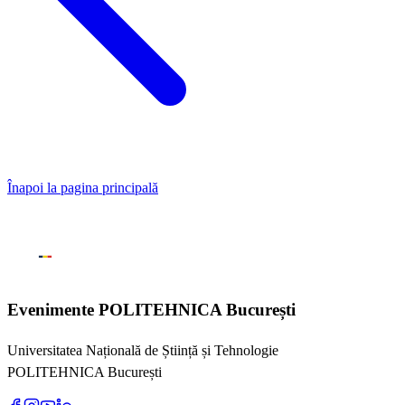
Înapoi la pagina principală
Evenimente
POLITEHNICA București
Universitatea Națională de Știință și Tehnologie
POLITEHNICA București