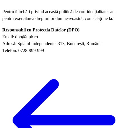
Pentru întrebări privind această politică de confidențialitate sau
pentru exercitarea drepturilor dumneavoastră, contactați-ne la:
Responsabil cu Protecția Datelor (DPO)
Email: dpo@upb.ro
Adresă: Splaiul Independenței 313, București, România
Telefon: 0728-999-999