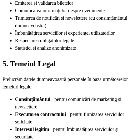
Emiterea și validarea biletelor
Comunicarea informațiilor despre evenimente
Trimiterea de notificări și newslettere (cu consimțământul
dumneavoastră)
Îmbunătățirea serviciilor și experienței utilizatorilor
Respectarea obligațiilor legale
Statistici și analize anonimizate
5. Temeiul Legal
Prelucrăm datele dumneavoastră personale în baza următoarelor
temeiuri legale:
Consimțământul
- pentru comunicări de marketing și
newslettere
Executarea contractului
- pentru furnizarea serviciilor
solicitate
Interesul legitim
- pentru îmbunătățirea serviciilor și
securitate