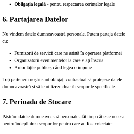
Obligația legală
- pentru respectarea cerințelor legale
6. Partajarea Datelor
Nu vindem datele dumneavoastră personale. Putem partaja datele
cu:
Furnizorii de servicii care ne asistă în operarea platformei
Organizatorii evenimentelor la care v-ați înscris
Autoritățile publice, când legea o impune
Toți partenerii noștri sunt obligați contractual să protejeze datele
dumneavoastră și să le utilizeze doar în scopurile specificate.
7. Perioada de Stocare
Păstrăm datele dumneavoastră personale atât timp cât este necesar
pentru îndeplinirea scopurilor pentru care au fost colectate: