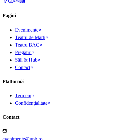
Pagini
Evenimente
Teatru de Marți
Teatru BAC
Pregătiri
Săli & Hub
Contact
Platformă
Termeni
Confidențialitate
Contact
evenimente@upb.ro