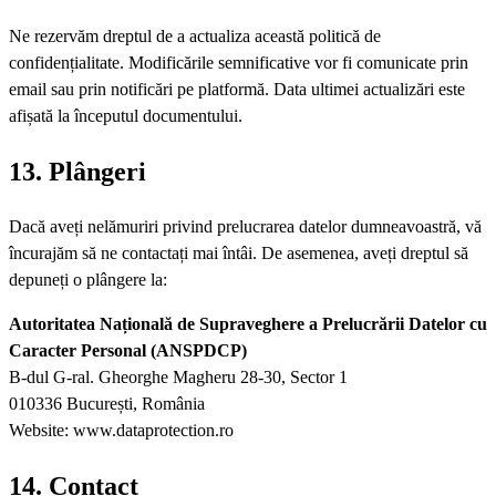
Ne rezervăm dreptul de a actualiza această politică de
confidențialitate. Modificările semnificative vor fi comunicate prin
email sau prin notificări pe platformă. Data ultimei actualizări este
afișată la începutul documentului.
13. Plângeri
Dacă aveți nelămuriri privind prelucrarea datelor dumneavoastră, vă
încurajăm să ne contactați mai întâi. De asemenea, aveți dreptul să
depuneți o plângere la:
Autoritatea Națională de Supraveghere a Prelucrării Datelor cu
Caracter Personal (ANSPDCP)
B-dul G-ral. Gheorghe Magheru 28-30, Sector 1
010336 București, România
Website: www.dataprotection.ro
14. Contact