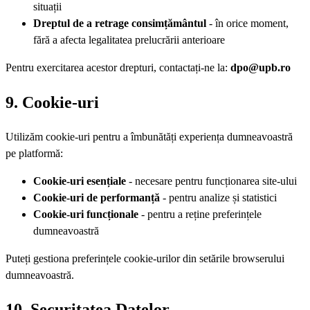
situații
Dreptul de a retrage consimțământul
- în orice moment,
fără a afecta legalitatea prelucrării anterioare
Pentru exercitarea acestor drepturi, contactați-ne la:
dpo@upb.ro
9. Cookie-uri
Utilizăm cookie-uri pentru a îmbunătăți experiența dumneavoastră
pe platformă:
Cookie-uri esențiale
- necesare pentru funcționarea site-ului
Cookie-uri de performanță
- pentru analize și statistici
Cookie-uri funcționale
- pentru a reține preferințele
dumneavoastră
Puteți gestiona preferințele cookie-urilor din setările browserului
dumneavoastră.
10. Securitatea Datelor