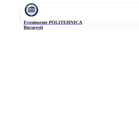
Evenimente POLITEHNICA
București